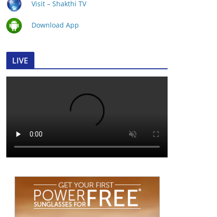
Visit – Shakthi TV
Download App
LIVE