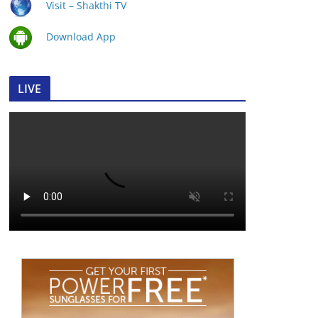
Visit – Shakthi TV
Download App
LIVE