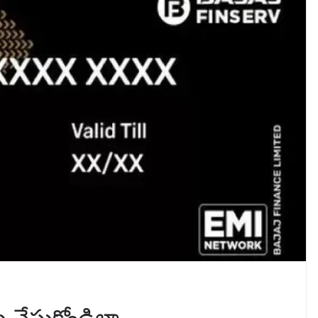
ు చేసుకోండిలా