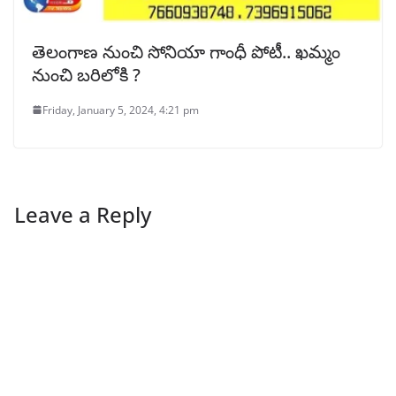
తెలంగాణ నుంచి సోనియా గాంధీ పోటీ.. ఖమ్మం
నుంచి బరిలోకి ?
Friday, January 5, 2024, 4:21 pm
Leave a Reply