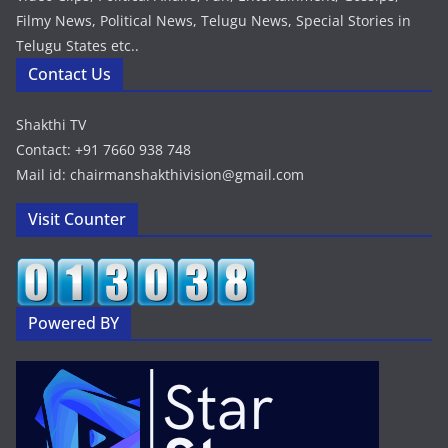
Filmy News, Political News, Telugu News, Special Stories in
Telugu States etc..
Contact Us
Shakthi TV
Contact: +91 7660 938 748
Mail id: chairmanshakthivision@gmail.com
Visit Counter
Powered BY