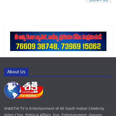
About Us
SHAKTHI TV Is Entertainment of All South Indian Celebrity
Video Clips, Political Affairs, Fun, Entertainment, Gossips,