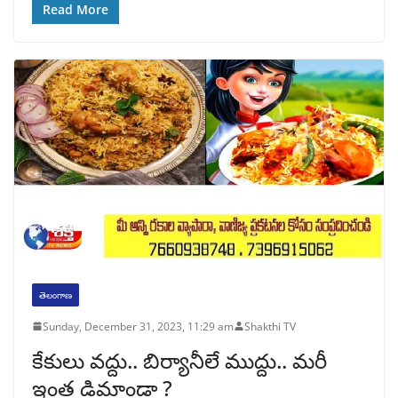
Read More
తెలంగాణ
Sunday, December 31, 2023, 11:29 am
Shakthi TV
కేకులు వద్దు.. బిర్యానీలే ముద్దు.. మరీ
ఇంత డిమాండా ?