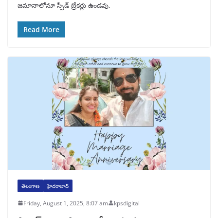
జమానాలోనూ స్పీడ్‌ బ్రేకర్లు ఉండవు.
Read More
తెలంగాణ
హైదరాబాద్
Friday, August 1, 2025, 8:07 am
kpsdigital