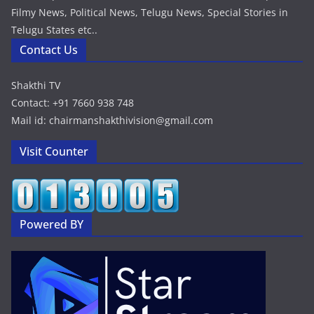
Filmy News, Political News, Telugu News, Special Stories in
Telugu States etc..
Contact Us
Shakthi TV
Contact: +91 7660 938 748
Mail id: chairmanshakthivision@gmail.com
Visit Counter
Powered BY