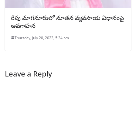
రేపు మాగనూరులో నూతన వ్యవసాయ విధానంపై
అవగాహన
Thursday, July 20, 2023, 5:34 pm
Leave a Reply