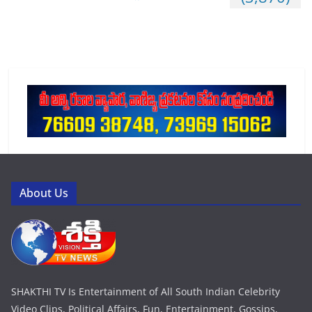
About Us
SHAKTHI TV Is Entertainment of All South Indian Celebrity
Video Clips, Political Affairs, Fun, Entertainment, Gossips,