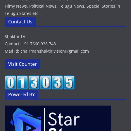
Filmy News, Political News, Telugu News, Special Stories in
Telugu States etc..
Contact Us
Shakthi TV
Contact: +91 7660 938 748
Mail id: chairmanshakthivision@gmail.com
Visit Counter
Powered BY