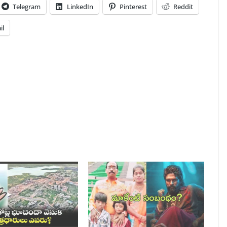
Telegram
LinkedIn
Pinterest
Reddit
il