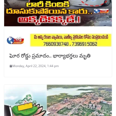
ఘోర రోడ్డు ప్రమాదం.. భార్యాభర్తలు మృతి
Monday, April 22, 2024, 1:44 pm