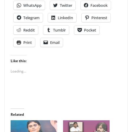
WhatsApp
Twitter
Facebook
Telegram
LinkedIn
Pinterest
Reddit
Tumblr
Pocket
Print
Email
Like this:
Loading...
Related