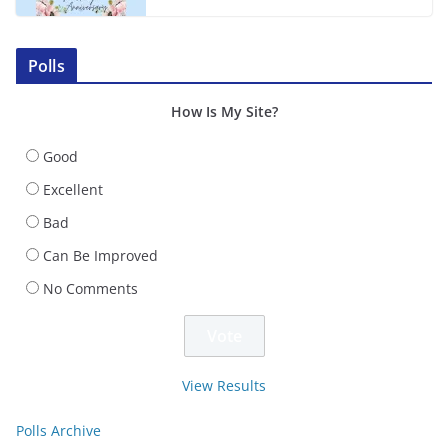
Polls
How Is My Site?
Good
Excellent
Bad
Can Be Improved
No Comments
View Results
Polls Archive