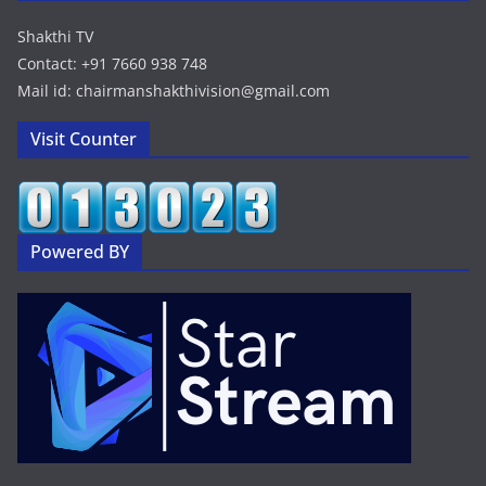
Shakthi TV
Contact: +91 7660 938 748
Mail id: chairmanshakthivision@gmail.com
Visit Counter
Powered BY