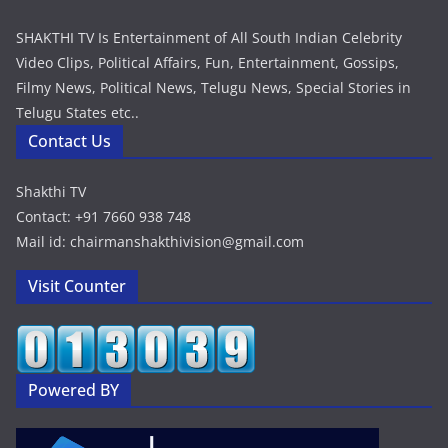
SHAKTHI TV Is Entertainment of All South Indian Celebrity
Video Clips, Political Affairs, Fun, Entertainment, Gossips,
Filmy News, Political News, Telugu News, Special Stories in
Telugu States etc..
Contact Us
Shakthi TV
Contact: +91 7660 938 748
Mail id: chairmanshakthivision@gmail.com
Visit Counter
Powered BY