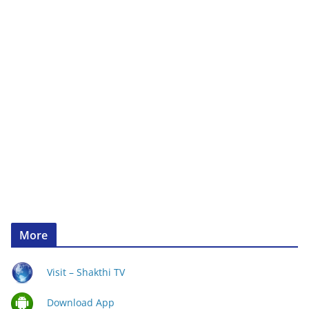
More
Visit – Shakthi TV
Download App