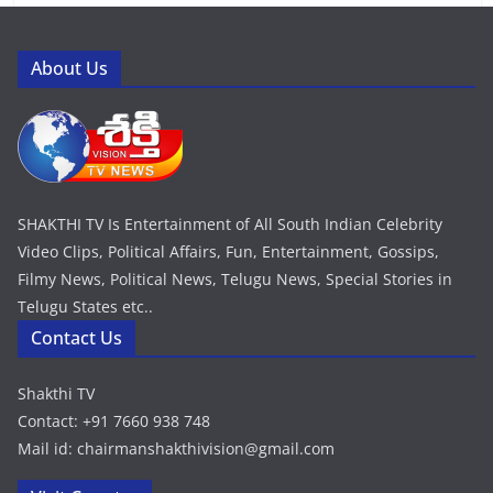
About Us
SHAKTHI TV Is Entertainment of All South Indian Celebrity
Video Clips, Political Affairs, Fun, Entertainment, Gossips,
Filmy News, Political News, Telugu News, Special Stories in
Telugu States etc..
Contact Us
Shakthi TV
Contact: +91 7660 938 748
Mail id: chairmanshakthivision@gmail.com