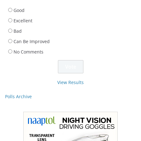
Good
Excellent
Bad
Can Be Improved
No Comments
View Results
Polls Archive