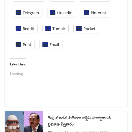
Telegram
LinkedIn
Pinterest
Reddit
Tumblr
Pocket
Print
Email
Like this:
Loading...
రేపు నూతన సీజేఐగా జస్టిస్ సూర్యకాంత్
ప్రమాణ స్వీకారం