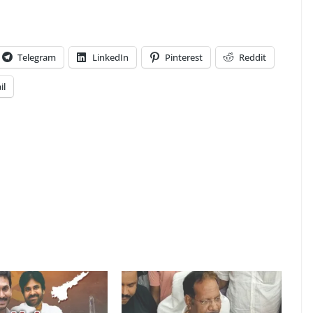
Telegram
LinkedIn
Pinterest
Reddit
il