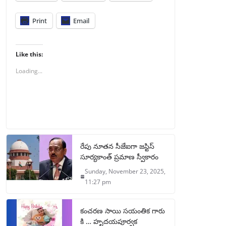
Print
Email
Like this:
Loading...
రేపు నూతన సీజేఐగా జస్టిస్
సూర్యకాంత్ ప్రమాణ స్వీకారం
Sunday, November 23, 2025,
11:27 pm
కంచరణ సాయి సయంతిక గారు
కి … హృదయపూర్వక