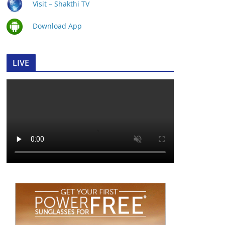
Visit – Shakthi TV
Download App
LIVE