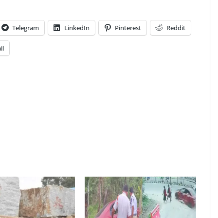
Telegram
LinkedIn
Pinterest
Reddit
il