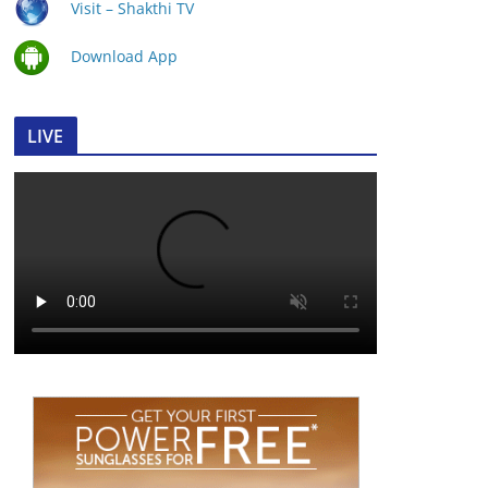
Visit – Shakthi TV
Download App
LIVE