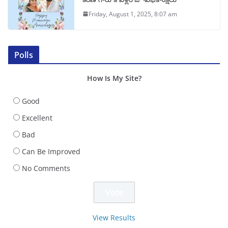
Friday, August 1, 2025, 8:07 am
Polls
How Is My Site?
Good
Excellent
Bad
Can Be Improved
No Comments
View Results