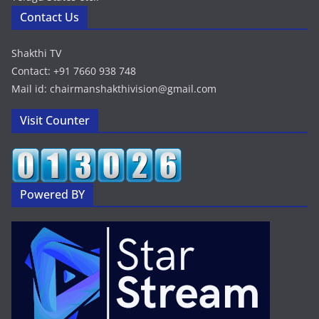
Contact Us
Shakthi TV
Contact: +91 7660 938 748
Mail id: chairmanshakthivision@gmail.com
Visit Counter
Powered BY