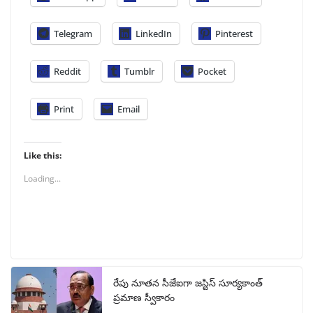
Telegram
LinkedIn
Pinterest
Reddit
Tumblr
Pocket
Print
Email
Like this:
Loading...
రేపు నూతన సీజేఐగా జస్టిస్ సూర్యకాంత్
ప్రమాణ స్వీకారం