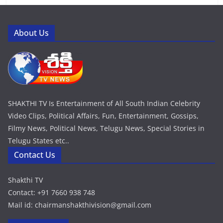
About Us
SHAKTHI TV Is Entertainment of All South Indian Celebrity
Video Clips, Political Affairs, Fun, Entertainment, Gossips,
Filmy News, Political News, Telugu News, Special Stories in
Telugu States etc..
Contact Us
Shakthi TV
Contact: +91 7660 938 748
Mail id: chairmanshakthivision@gmail.com