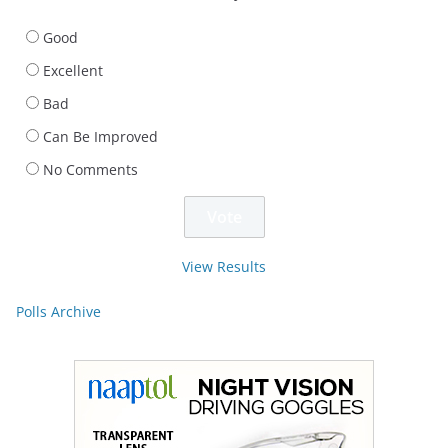
Good
Excellent
Bad
Can Be Improved
No Comments
View Results
Polls Archive