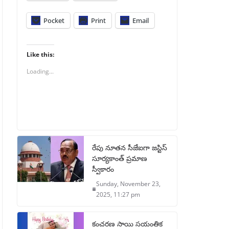
Pocket
Print
Email
Like this:
Loading...
రేపు నూతన సీజేఐగా జస్టిస్
సూర్యకాంత్ ప్రమాణ
స్వీకారం
Sunday, November 23,
2025, 11:27 pm
కంచరణ సాయి సయంతిక