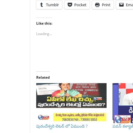
Tumblr
Pocket
Print
Ema
Like this:
Loading...
Related
పురందేశ్వరి లెటర్ లో ఏముంది ?
పవన్ కళ్యాణ