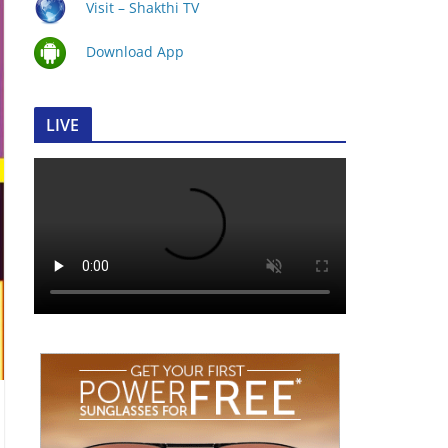
Visit – Shakthi TV
Download App
LIVE