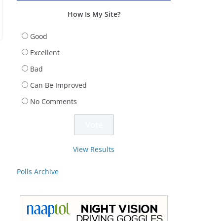
How Is My Site?
Good
Excellent
Bad
Can Be Improved
No Comments
View Results
Polls Archive