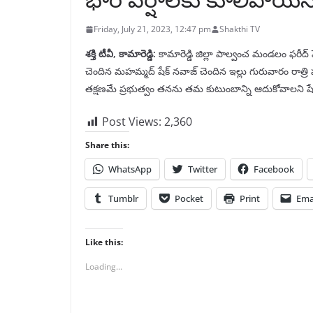
Friday, July 21, 2023, 12:47 pm
Shakthi TV
శక్తి టీవీ, కామారెడ్డి:
కామారెడ్డి జిల్లా పాల్వంచ మండలం ఫరీద్ 
చెందిన మహమ్మద్ షేక్ నవాజ్ చెందిన ఇల్లు గురువారం రాత్రి
తక్షణమే ప్రభుత్వం తనను తమ కుటుంబాన్ని ఆదుకోవాలని షే
Post Views:
2,360
Share this:
WhatsApp
Twitter
Facebook
Tumblr
Pocket
Print
Ema
Like this:
Loading...