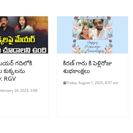
 మేయర్ గదిలోకి
కిరణ్ గారు కి పెళ్లిరోజు
 కుక్కలను
శుభకాంక్షలు
ి: RGV
Friday, August 1, 2025, 8:07 am
February 24, 2023, 3:08