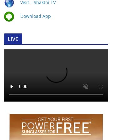
Visit – Shakthi TV
Download App
LIVE