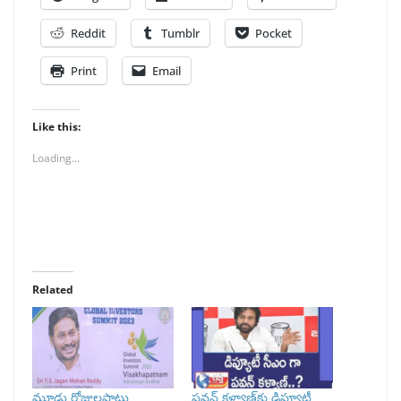
Reddit
Tumblr
Pocket
Print
Email
Like this:
Loading...
Related
మూడు రోజులపాటు
పవన్ కళ్యాణ్‌కు డిప్యూటీ