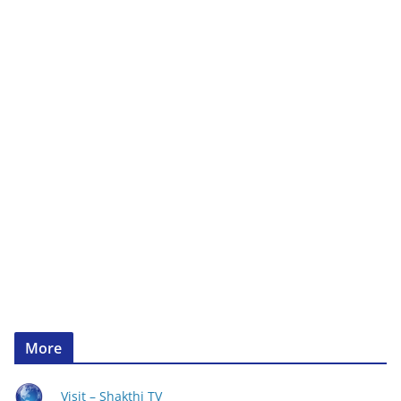
More
Visit – Shakthi TV