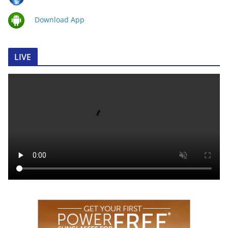
Download App
LIVE