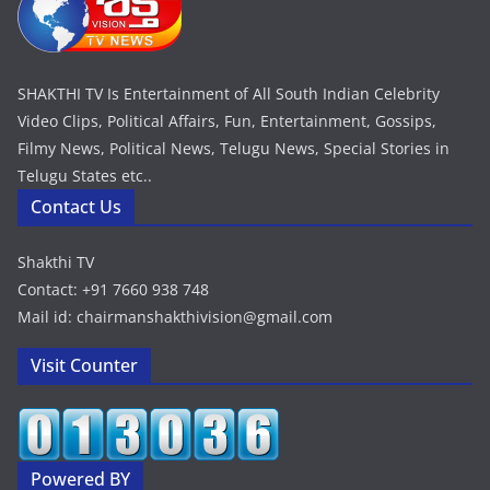
SHAKTHI TV Is Entertainment of All South Indian Celebrity
Video Clips, Political Affairs, Fun, Entertainment, Gossips,
Filmy News, Political News, Telugu News, Special Stories in
Telugu States etc..
Contact Us
Shakthi TV
Contact: +91 7660 938 748
Mail id: chairmanshakthivision@gmail.com
Visit Counter
Powered BY