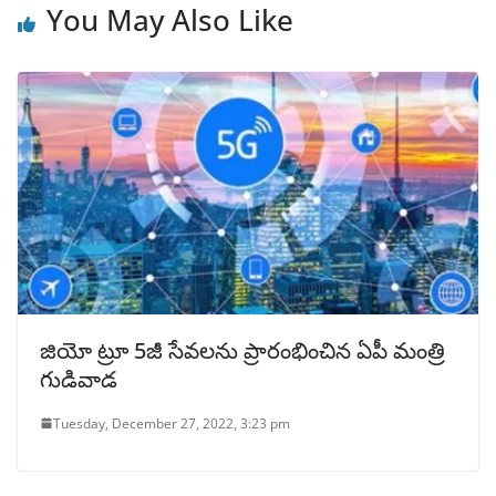
You May Also Like
జియో ట్రూ 5జీ సేవలను ప్రారంభించిన ఏపీ మంత్రి
గుడివాడ
Tuesday, December 27, 2022, 3:23 pm