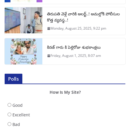
తిరుపతి వెళ్లే వారికి అలర్ట్..! అమల్లోకి పోలీసుల
కొత్త వ్యవస్థ..!
Monday, August 25, 2025, 9:22 pm
కిరణ్ గారు కి పెళ్లిరోజు శుభకాంక్షలు
Friday, August 1, 2025, 8:07 am
Polls
How Is My Site?
Good
Excellent
Bad