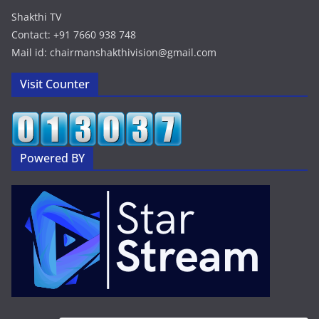
Shakthi TV
Contact: +91 7660 938 748
Mail id: chairmanshakthivision@gmail.com
Visit Counter
Powered BY