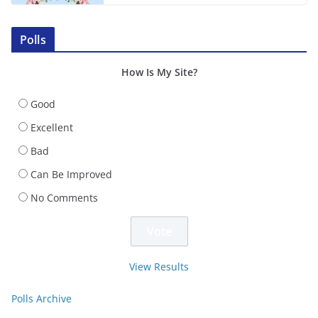
Polls
How Is My Site?
Good
Excellent
Bad
Can Be Improved
No Comments
View Results
Polls Archive