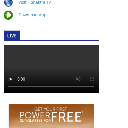
Visit – Shakthi TV
Download App
LIVE