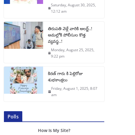
Saturday, August 30, 2025,
12:12 am
తిరుపతి వెళ్లే వారికి అలర్ట్..!
అమల్లోకి పోలీసుల కొత్త
వ్యవస్థ..!
Monday, August 25, 2025,
9:22 pm
కిరణ్ గారు కి పెళ్లిరోజు
శుభకాంక్షలు
Friday, August 1, 2025, 8:07
am
Polls
How Is My Site?