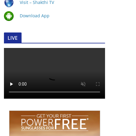
Visit – Shakthi TV
Download App
LIVE