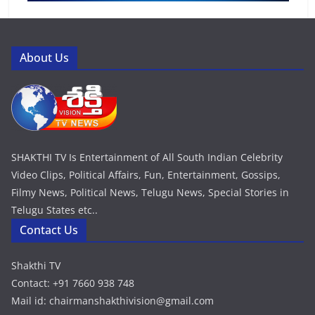
About Us
SHAKTHI TV Is Entertainment of All South Indian Celebrity
Video Clips, Political Affairs, Fun, Entertainment, Gossips,
Filmy News, Political News, Telugu News, Special Stories in
Telugu States etc..
Contact Us
Shakthi TV
Contact: +91 7660 938 748
Mail id: chairmanshakthivision@gmail.com