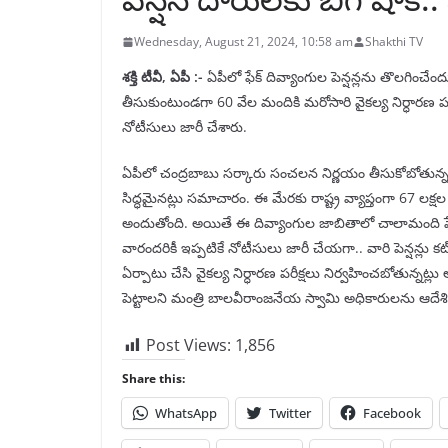
Wednesday, August 21, 2024, 10:58 am
Shakthi TV
శక్తి టీవీ, ఏపీ :-
ఏపీలో ఫేక్ దివ్యాంగుల పెన్షన్లను తొలగించేంద
తీసుకుంటుండగా 60 వేల మందికి మరోసారి వైకల్య నిర్ధారణ పరీక
నోటీసులు జారీ చేశారు.
ఏపీలో చంద్రబాబు సర్కారు సంచలన నిర్ణయం తీసుకోబోతున్నట్లు
సిద్ధమైనట్లు సమాచారం. ఈ మేరకు రాష్ట్ర వ్యాప్తంగా 67 లక్ష
అందుతోంది. అయితే ఈ దివ్యాంగుల జాబితాలో చాలామంది ఫేక్ సర్
వారందరికీ ఇప్పటికే నోటీసులు జారీ చేయగా.. వారి పెన్షన్లు క
ఏర్పాటు చేసి వైకల్య నిర్ధారణ పరీక్షలు నిర్వహించబోతున్నట్లు అ
పెట్టాలని మంత్రి బాలవీరాంజనేయ స్వామి అధికారులను ఆదేశ
Post Views:
1,856
Share this:
WhatsApp
Twitter
Facebook