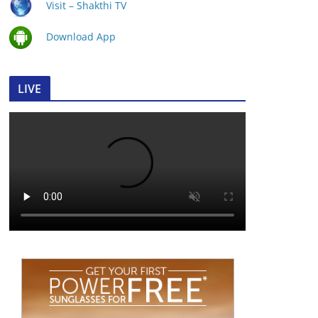
Visit – Shakthi TV
Download App
LIVE