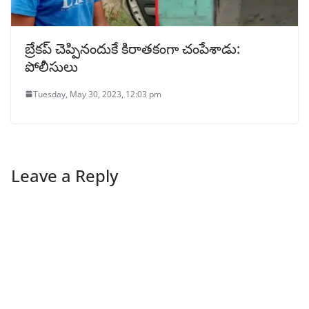
బ్రేకప్ చెప్పినందుకే కిరాతకంగా చంపేశాడు:
పోలీసులు
Tuesday, May 30, 2023, 12:03 pm
Leave a Reply