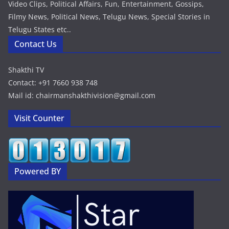
Video Clips, Political Affairs, Fun, Entertainment, Gossips,
Filmy News, Political News, Telugu News, Special Stories in
Telugu States etc..
Contact Us
Shakthi TV
Contact: +91 7660 938 748
Mail id: chairmanshakthivision@gmail.com
Visit Counter
Powered BY