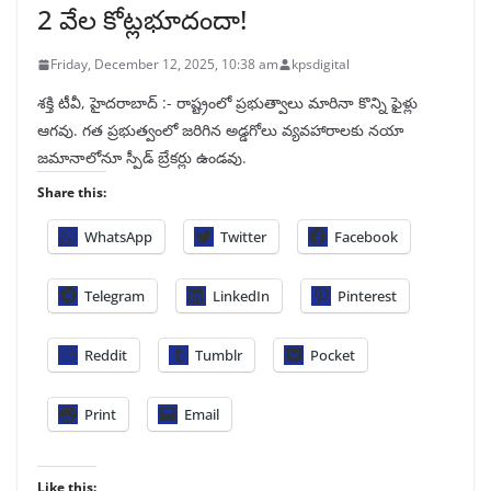
2 వేల కోట్లభూదందా!
Friday, December 12, 2025, 10:38 am
kpsdigital
శక్తి టీవీ, హైదరాబాద్‌ :- రాష్ట్రంలో ప్రభుత్వాలు మారినా కొన్ని ఫైళ్లు
ఆగవు. గత ప్రభుత్వంలో జరిగిన అడ్డగోలు వ్యవహారాలకు నయా
జమానాలోనూ స్పీడ్‌ బ్రేకర్లు ఉండవు.
Share this:
WhatsApp
Twitter
Facebook
Telegram
LinkedIn
Pinterest
Reddit
Tumblr
Pocket
Print
Email
Like this: