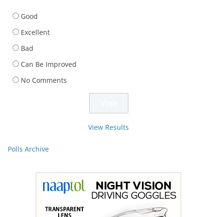
Good
Excellent
Bad
Can Be Improved
No Comments
View Results
Polls Archive