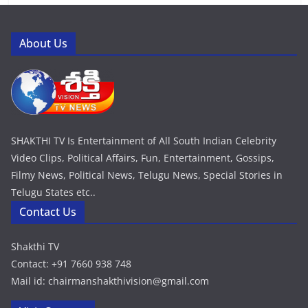
About Us
SHAKTHI TV Is Entertainment of All South Indian Celebrity
Video Clips, Political Affairs, Fun, Entertainment, Gossips,
Filmy News, Political News, Telugu News, Special Stories in
Telugu States etc..
Contact Us
Shakthi TV
Contact: +91 7660 938 748
Mail id: chairmanshakthivision@gmail.com