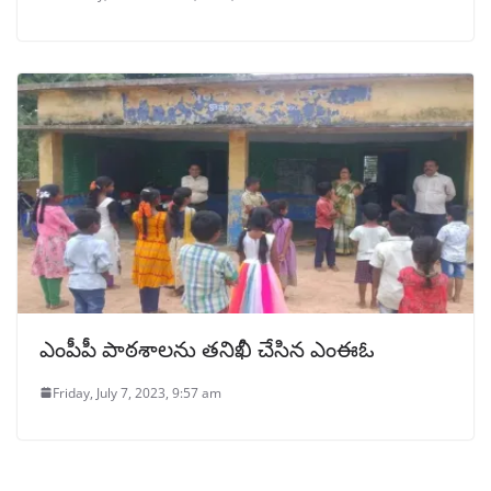
ఎంపీపీ పాఠశాలను తనిఖీ చేసిన ఎంఈఓ
Friday, July 7, 2023, 9:57 am