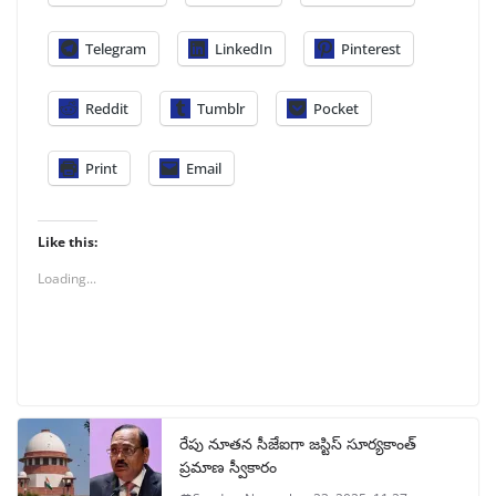
Telegram
LinkedIn
Pinterest
Reddit
Tumblr
Pocket
Print
Email
Like this:
Loading...
రేపు నూతన సీజేఐగా జస్టిస్ సూర్యకాంత్
ప్రమాణ స్వీకారం