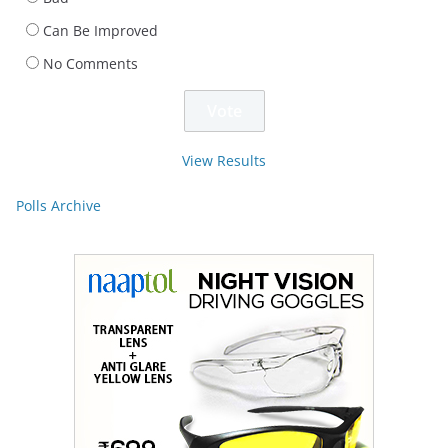
Can Be Improved
No Comments
View Results
Polls Archive