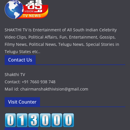
SHAKTHI TV Is Entertainment of All South Indian Celebrity
Video Clips, Political Affairs, Fun, Entertainment, Gossips,
Filmy News, Political News, Telugu News, Special Stories in
Telugu States etc..
Contact Us
Shakthi TV
Contact: +91 7660 938 748
Mail id: chairmanshakthivision@gmail.com
Visit Counter