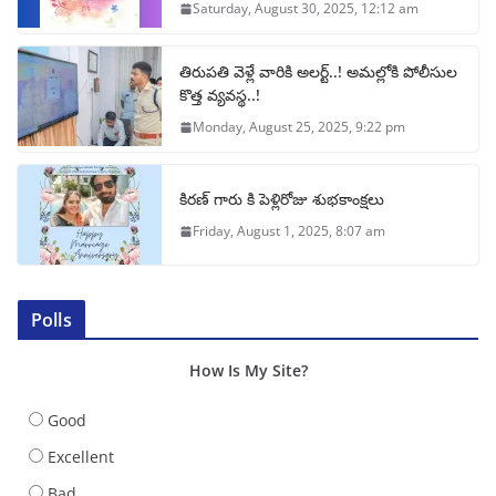
Saturday, August 30, 2025, 12:12 am
తిరుపతి వెళ్లే వారికి అలర్ట్..! అమల్లోకి పోలీసుల
కొత్త వ్యవస్థ..!
Monday, August 25, 2025, 9:22 pm
కిరణ్ గారు కి పెళ్లిరోజు శుభకాంక్షలు
Friday, August 1, 2025, 8:07 am
Polls
How Is My Site?
Good
Excellent
Bad