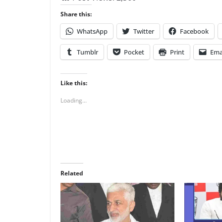
Share this:
WhatsApp
Twitter
Facebook
Tumblr
Pocket
Print
Ema
Like this:
Loading...
Related