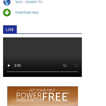
Visit – Shakthi TV
Download App
LIVE