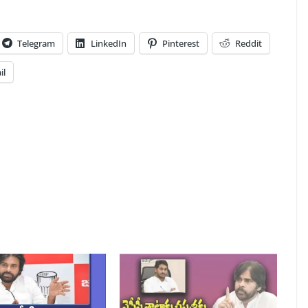
Telegram
LinkedIn
Pinterest
Reddit
il