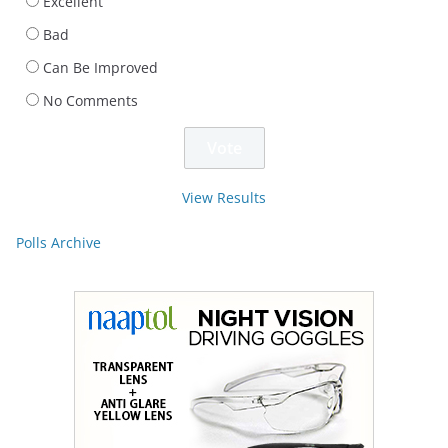
Excellent
Bad
Can Be Improved
No Comments
View Results
Polls Archive