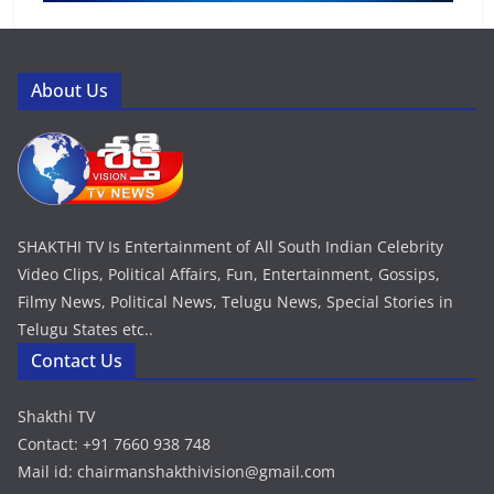
About Us
SHAKTHI TV Is Entertainment of All South Indian Celebrity
Video Clips, Political Affairs, Fun, Entertainment, Gossips,
Filmy News, Political News, Telugu News, Special Stories in
Telugu States etc..
Contact Us
Shakthi TV
Contact: +91 7660 938 748
Mail id: chairmanshakthivision@gmail.com