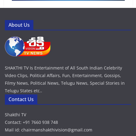
About Us
SHAKTHI TV Is Entertainment of All South Indian Celebrity
Video Clips, Political Affairs, Fun, Entertainment, Gossips,
Filmy News, Political News, Telugu News, Special Stories in
Telugu States etc..
Contact Us
Shakthi TV
Contact: +91 7660 938 748
Mail id: chairmanshakthivision@gmail.com