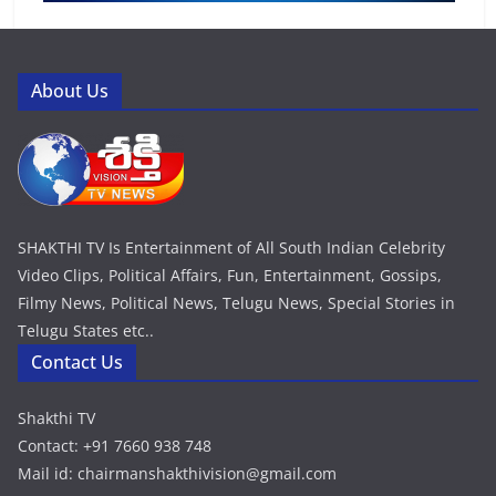
About Us
SHAKTHI TV Is Entertainment of All South Indian Celebrity
Video Clips, Political Affairs, Fun, Entertainment, Gossips,
Filmy News, Political News, Telugu News, Special Stories in
Telugu States etc..
Contact Us
Shakthi TV
Contact: +91 7660 938 748
Mail id: chairmanshakthivision@gmail.com