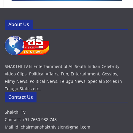
About Us
SHAKTHI TV Is Entertainment of All South Indian Celebrity
Video Clips, Political Affairs, Fun, Entertainment, Gossips,
Filmy News, Political News, Telugu News, Special Stories in
Telugu States etc..
Contact Us
Shakthi TV
Contact: +91 7660 938 748
Mail id: chairmanshakthivision@gmail.com