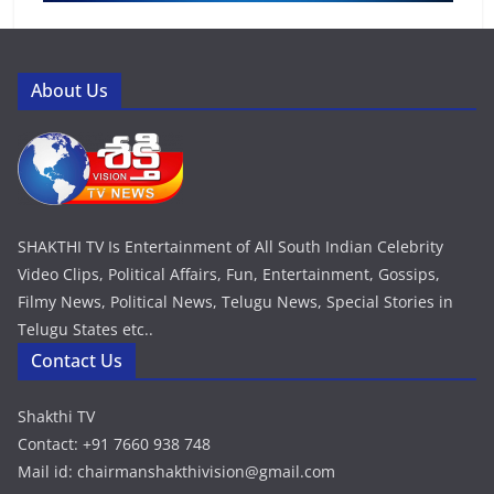
About Us
SHAKTHI TV Is Entertainment of All South Indian Celebrity
Video Clips, Political Affairs, Fun, Entertainment, Gossips,
Filmy News, Political News, Telugu News, Special Stories in
Telugu States etc..
Contact Us
Shakthi TV
Contact: +91 7660 938 748
Mail id: chairmanshakthivision@gmail.com