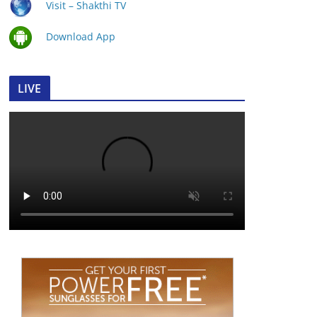
Visit – Shakthi TV
Download App
LIVE