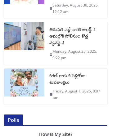
Saturday, August 30, 2025,
12:12 am
తిరుపతి వెళ్లే వారికి అలర్ట్..!
అమల్లోకి పోలీసుల కొత్త
వ్యవస్థ..!
Monday, August 25, 2025,
9:22 pm
కిరణ్ గారు కి పెళ్లిరోజు
శుభకాంక్షలు
Friday, August 1, 2025, 8:07
am
Polls
How Is My Site?