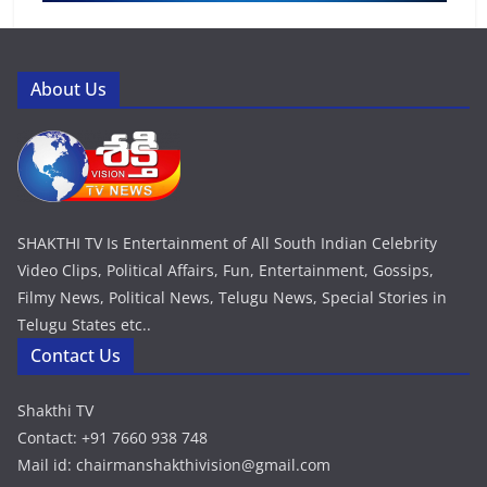
About Us
SHAKTHI TV Is Entertainment of All South Indian Celebrity
Video Clips, Political Affairs, Fun, Entertainment, Gossips,
Filmy News, Political News, Telugu News, Special Stories in
Telugu States etc..
Contact Us
Shakthi TV
Contact: +91 7660 938 748
Mail id: chairmanshakthivision@gmail.com