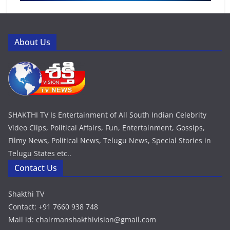
About Us
SHAKTHI TV Is Entertainment of All South Indian Celebrity
Video Clips, Political Affairs, Fun, Entertainment, Gossips,
Filmy News, Political News, Telugu News, Special Stories in
Telugu States etc..
Contact Us
Shakthi TV
Contact: +91 7660 938 748
Mail id: chairmanshakthivision@gmail.com