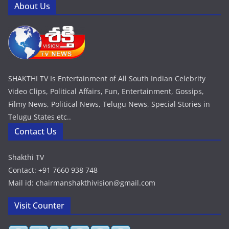
About Us
SHAKTHI TV Is Entertainment of All South Indian Celebrity
Video Clips, Political Affairs, Fun, Entertainment, Gossips,
Filmy News, Political News, Telugu News, Special Stories in
Telugu States etc..
Contact Us
Shakthi TV
Contact: +91 7660 938 748
Mail id: chairmanshakthivision@gmail.com
Visit Counter