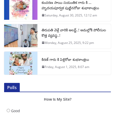
కంచరణ సాయి సయంతిక గారు కి …
హృదయపూర్వక పుట్టినరోజు శుభాకాంక్షలు
Saturday, August 30, 2025, 12:12 am
తిరుపతి వెళ్లే వారికి అలర్ట్..! అమల్లోకి పోలీసుల
కొత్త వ్యవస్థ..!
Monday, August 25, 2025, 9:22 pm
కిరణ్ గారు కి పెళ్లిరోజు శుభకాంక్షలు
Friday, August 1, 2025, 8:07 am
Polls
How Is My Site?
Good