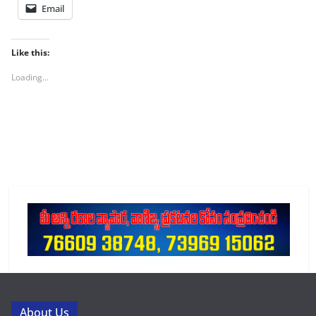
Email
Like this:
Loading...
About Us