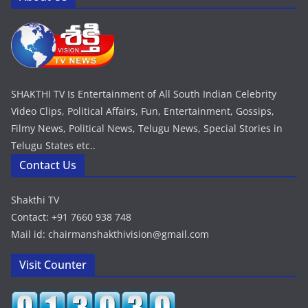
SHAKTHI TV Is Entertainment of All South Indian Celebrity
Video Clips, Political Affairs, Fun, Entertainment, Gossips,
Filmy News, Political News, Telugu News, Special Stories in
Telugu States etc..
Contact Us
Shakthi TV
Contact: +91 7660 938 748
Mail id: chairmanshakthivision@gmail.com
Visit Counter