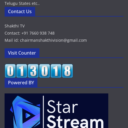
Telugu States etc..
Contact Us
Shakthi TV
Contact: +91 7660 938 748
Mail id: chairmanshakthivision@gmail.com
Visit Counter
Powered BY