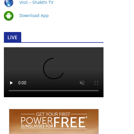
Visit – Shakthi TV
Download App
LIVE