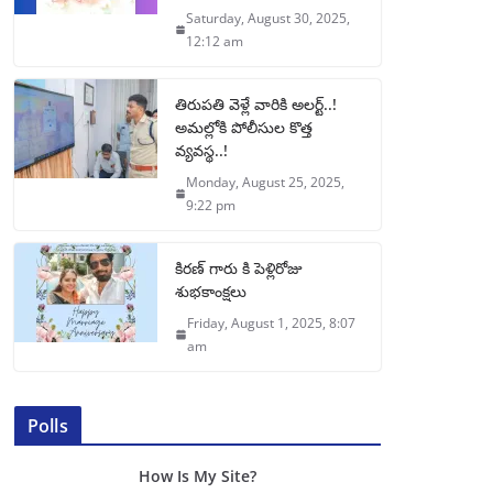
Saturday, August 30, 2025,
12:12 am
తిరుపతి వెళ్లే వారికి అలర్ట్..!
అమల్లోకి పోలీసుల కొత్త
వ్యవస్థ..!
Monday, August 25, 2025,
9:22 pm
కిరణ్ గారు కి పెళ్లిరోజు
శుభకాంక్షలు
Friday, August 1, 2025, 8:07
am
Polls
How Is My Site?